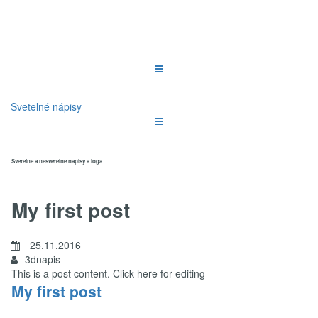
Svetelné nápisy
Svetelne a nesvetelne napisy a loga
My first post
25.11.2016
3dnapis
This is a post content. Click here for editing
My first post